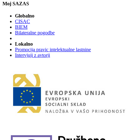
Moj SAZAS
Globalno
CISAC
BIEM
Bilateralne pogodbe
Lokalno
Promocija pravic intelektualne lastnine
Intervjuji z avtorji