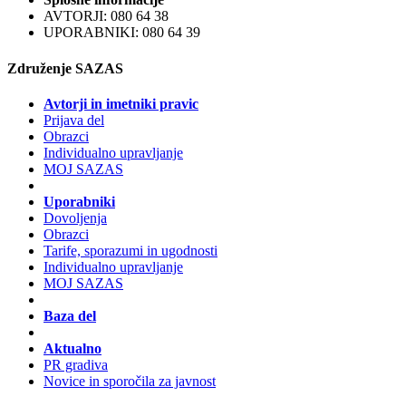
AVTORJI: 080 64 38
UPORABNIKI: 080 64 39
Združenje SAZAS
Avtorji in imetniki pravic
Prijava del
Obrazci
Individualno upravljanje
MOJ SAZAS
Uporabniki
Dovoljenja
Obrazci
Tarife, sporazumi in ugodnosti
Individualno upravljanje
MOJ SAZAS
Baza del
Aktualno
PR gradiva
Novice in sporočila za javnost