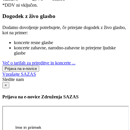
*DDV ni vključen.
Dogodek z živo glasbo
Dodatno dovoljenje potrebujete, če prirejate dogodek z živo glasbo,
kot na primer:
koncerte resne glasbe
koncerte zabavne, narodno-zabavne in prirejene ljudske
glasbe
Več o tarifah za prireditve in koncerte ...
Prijava na e-novice
Vprašajte SAZAS
Sledite nam
×
Prijava na e-novice Združenja SAZAS