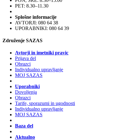
PON, SRE: 8.30–15.00
PET: 8.30–11.30
Splošne informacije
AVTORJI: 080 64 38
UPORABNIKI: 080 64 39
Združenje SAZAS
Avtorji in imetniki pravic
Prijava del
Obrazci
Individualno upravljanje
MOJ SAZAS
Uporabniki
Dovoljenja
Obrazci
Tarife, sporazumi in ugodnosti
Individualno upravljanje
MOJ SAZAS
Baza del
Aktualno