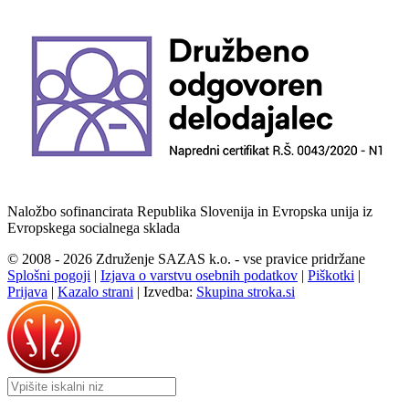
Naložbo sofinancirata Republika Slovenija in Evropska unija iz
Evropskega socialnega sklada
© 2008 - 2026 Združenje SAZAS k.o. - vse pravice pridržane
Splošni pogoji
|
Izjava o varstvu osebnih podatkov
|
Piškotki
|
Prijava
|
Kazalo strani
|
Izvedba:
Skupina stroka.si