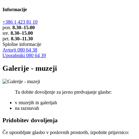
Informacije
+386 1 423 81 10
pon.
8.30–15.00
sre.
8.30–15.00
pet.
8.30–11.30
Splošne informacije
Avtorji 080 64 38
Uporabniki 080 64 39
Galerije - muzeji
Tu dobite dovoljenje za javno predvajanje glasbe:
v muzejih in galerijah
na razstavah
Pridobitev dovoljenja
Če uporabljate glasbo v poslovnih prostorih, izpolnite prijavnico: