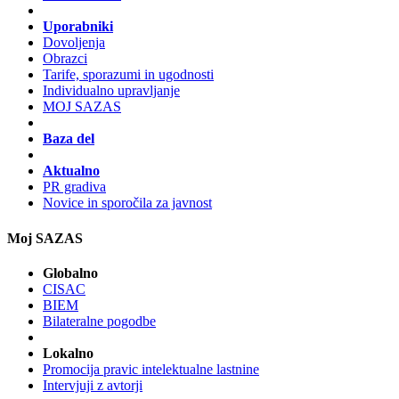
Uporabniki
Dovoljenja
Obrazci
Tarife, sporazumi in ugodnosti
Individualno upravljanje
MOJ SAZAS
Baza del
Aktualno
PR gradiva
Novice in sporočila za javnost
Moj SAZAS
Globalno
CISAC
BIEM
Bilateralne pogodbe
Lokalno
Promocija pravic intelektualne lastnine
Intervjuji z avtorji