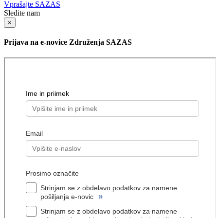
Vprašajte SAZAS
Sledite nam
×
Prijava na e-novice Združenja SAZAS