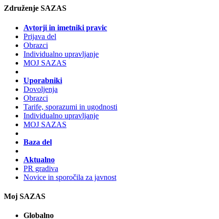
Združenje SAZAS
Avtorji in imetniki pravic
Prijava del
Obrazci
Individualno upravljanje
MOJ SAZAS
Uporabniki
Dovoljenja
Obrazci
Tarife, sporazumi in ugodnosti
Individualno upravljanje
MOJ SAZAS
Baza del
Aktualno
PR gradiva
Novice in sporočila za javnost
Moj SAZAS
Globalno