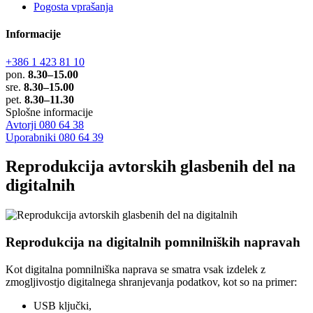
Pogosta vprašanja
Informacije
+386 1 423 81 10
pon.
8.30–15.00
sre.
8.30–15.00
pet.
8.30–11.30
Splošne informacije
Avtorji 080 64 38
Uporabniki 080 64 39
Reprodukcija avtorskih glasbenih del na
digitalnih
Reprodukcija na digitalnih pomnilniških napravah
Kot digitalna pomnilniška naprava se smatra vsak izdelek z
zmogljivostjo digitalnega shranjevanja podatkov, kot so na primer:
USB ključki,