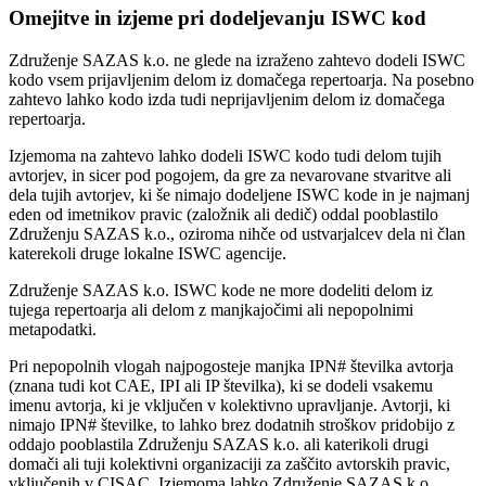
Omejitve in izjeme pri dodeljevanju ISWC kod
Združenje SAZAS k.o. ne glede na izraženo zahtevo dodeli ISWC
kodo vsem prijavljenim delom iz domačega repertoarja. Na posebno
zahtevo lahko kodo izda tudi neprijavljenim delom iz domačega
repertoarja.
Izjemoma na zahtevo lahko dodeli ISWC kodo tudi delom tujih
avtorjev, in sicer pod pogojem, da gre za nevarovane stvaritve ali
dela tujih avtorjev, ki še nimajo dodeljene ISWC kode in je najmanj
eden od imetnikov pravic (založnik ali dedič) oddal pooblastilo
Združenju SAZAS k.o., oziroma nihče od ustvarjalcev dela ni član
katerekoli druge lokalne ISWC agencije.
Združenje SAZAS k.o. ISWC kode ne more dodeliti delom iz
tujega repertoarja ali delom z manjkajočimi ali nepopolnimi
metapodatki.
Pri nepopolnih vlogah najpogosteje manjka IPN# številka avtorja
(znana tudi kot CAE, IPI ali IP številka), ki se dodeli vsakemu
imenu avtorja, ki je vključen v kolektivno upravljanje. Avtorji, ki
nimajo IPN# številke, to lahko brez dodatnih stroškov pridobijo z
oddajo pooblastila Združenju SAZAS k.o. ali katerikoli drugi
domači ali tuji kolektivni organizaciji za zaščito avtorskih pravic,
vključenih v CISAC. Izjemoma lahko Združenje SAZAS k.o.