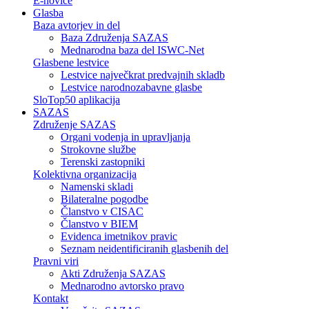
E-novice
Glasba
Baza avtorjev in del
Baza Združenja SAZAS
Mednarodna baza del ISWC-Net
Glasbene lestvice
Lestvice največkrat predvajnih skladb
Lestvice narodnozabavne glasbe
SloTop50 aplikacija
SAZAS
Združenje SAZAS
Organi vodenja in upravljanja
Strokovne službe
Terenski zastopniki
Kolektivna organizacija
Namenski skladi
Bilateralne pogodbe
Članstvo v CISAC
Članstvo v BIEM
Evidenca imetnikov pravic
Seznam neidentificiranih glasbenih del
Pravni viri
Akti Združenja SAZAS
Mednarodno avtorsko pravo
Kontakt