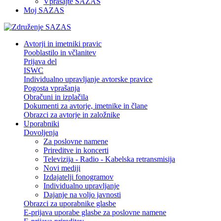
Vprašajte SAZAS
Moj SAZAS
Avtorji in imetniki pravic
Pooblastilo in včlanitev
Prijava del
ISWC
Individualno upravljanje avtorske pravice
Pogosta vprašanja
Obračuni in izplačila
Dokumenti za avtorje, imetnike in člane
Obrazci za avtorje in založnike
Uporabniki
Dovoljenja
Za poslovne namene
Prireditve in koncerti
Televizija - Radio - Kabelska retransmisija
Novi mediji
Izdajatelji fonogramov
Individualno upravljanje
Dajanje na voljo javnosti
Obrazci za uporabnike glasbe
E-prijava uporabe glasbe za poslovne namene