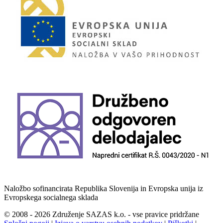
Naložbo sofinancirata Republika Slovenija in Evropska unija iz
Evropskega socialnega sklada
© 2008 - 2026 Združenje SAZAS k.o. - vse pravice pridržane