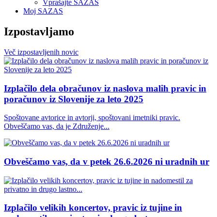
Vprašajte SAZAS
Moj SAZAS
Izpostavljamo
Več
izpostavljenih
novic
Izplačilo dela obračunov iz naslova malih pravic in
poračunov iz Slovenije za leto 2025
Spoštovane avtorice in avtorji, spoštovani imetniki pravic.
Obveščamo vas, da je Združenje...
Obveščamo vas, da v petek 26.6.2026 ni uradnih ur
Izplačilo velikih koncertov, pravic iz tujine in