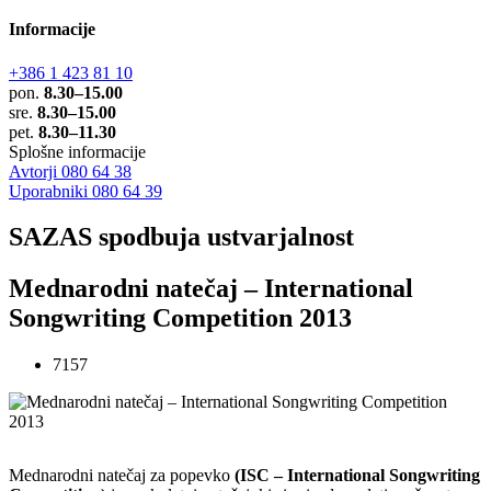
Informacije
+386 1 423 81 10
pon.
8.30–15.00
sre.
8.30–15.00
pet.
8.30–11.30
Splošne informacije
Avtorji 080 64 38
Uporabniki 080 64 39
SAZAS spodbuja ustvarjalnost
Mednarodni natečaj – International
Songwriting Competition 2013
7157
Mednarodni natečaj za popevko
(ISC – International Songwriting