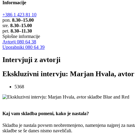
Informacije
+386 1 423 81 10
pon.
8.30–15.00
sre.
8.30–15.00
pet.
8.30–11.30
Splošne informacije
Avtorji 080 64 38
Uporabniki 080 64 39
Intervjuji z avtorji
Ekskluzivni intervju: Marjan Hvala, avto
5368
Kaj vam skladba pomeni, kako je nastala?
Skladba je nastala povsem neobremenjeno, namenjena najprej za nast
skladbe se še danes nismo naveličali.