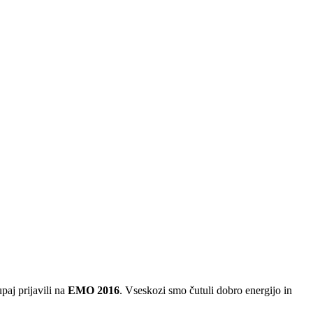
aj prijavili na
EMO 2016
. Vseskozi smo čutuli dobro energijo in