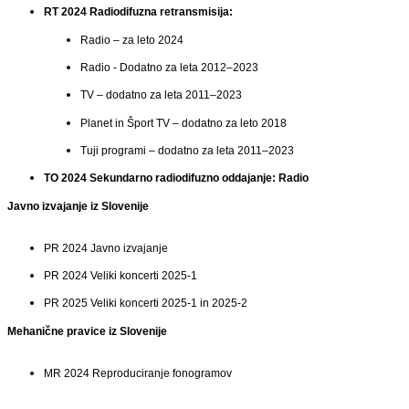
RT 2024 Radiodifuzna
retransmisija
:
Radio –
za leto 2024
Radio - D
odatno za leta 2012–2023
TV – dodatno za leta 2011–2023
Planet in Šport TV – dodatno za leto 2018
Tuji programi – dodatno za leta 2011–2023
TO 2024 Sekundarno radiodifuzno oddajanje: Radio
Javn
o
izvajanj
e
iz Slovenije
PR 2024 Javno izvajanje
PR 2024 Veliki koncerti 2025-1
PR 2025 Veliki koncerti 2025-1 in 2025-2
Mehanične pravice iz Slovenije
MR 2024 Reproduciranje fonogramov