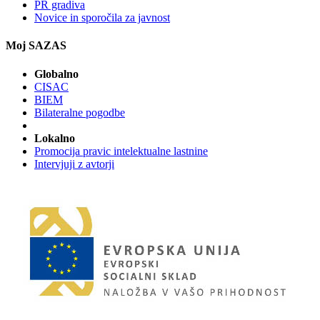
PR gradiva
Novice in sporočila za javnost
Moj SAZAS
Globalno
CISAC
BIEM
Bilateralne pogodbe
Lokalno
Promocija pravic intelektualne lastnine
Intervjuji z avtorji