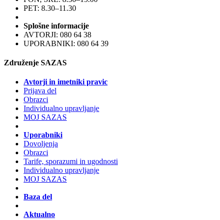
PET: 8.30–11.30
Splošne informacije
AVTORJI: 080 64 38
UPORABNIKI: 080 64 39
Združenje SAZAS
Avtorji in imetniki pravic
Prijava del
Obrazci
Individualno upravljanje
MOJ SAZAS
Uporabniki
Dovoljenja
Obrazci
Tarife, sporazumi in ugodnosti
Individualno upravljanje
MOJ SAZAS
Baza del
Aktualno