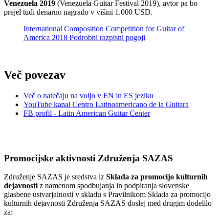
Venezuela 2019
(Venezuela Guitar Festival 2019), avtor pa bo
prejel tudi denarno nagrado v višini 1.000 USD.
International Composition Competition for Guitar of
America 2018 Podrobni razpisni pogoji
Več povezav
Več o natečaju na voljo v EN in ES jeziku
YouTube kanal Centro Latinoamericano de la Guitara
FB profil - Latin American Guitar Center
Promocijske aktivnosti Združenja SAZAS
Združenje SAZAS je sredstva iz
Sklada za promocijo kulturnih
dejavnosti
z namenom spodbujanja in podpiranja slovenske
glasbene ustvarjalnosti v skladu s Pravilnikom Sklada za promocijo
kulturnih dejavnosti Združenja SAZAS doslej med drugim dodelilo
za: