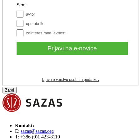
Zapri
Kontakt:
E:
sazas@sazas.org
T: +386 (0)1 423-8110