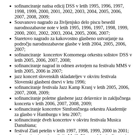
sofinanciranje natisa edicij DSS v letih 1995, 1996, 1997,
1998, 1999, 2000, 2001, 2002, 2003, 2004, 2005, 2006,
2007, 2008, 2009;
Souvanovo nagrado za življenjsko delo piscu besedil
narodnozabavne note v letih 1995, 1996, 1997, 1998, 1999,
2000, 2001, 2002, 2003, 2004, 2005, 2006, 2007;
Staretovo nagrado za kakovostno glasbeno ustvarjanje na
področju narodnozabavne glasbe v letih 2004, 2005, 2006,
2007;
sofinanciranje koncertov Komornega orkestra solistov DSS v
letih 2005, 2006, 2007, 2008;
sofinanciranje nagrad in odmen avtorjem na festivalu MMS v
letih 2005, 2006 in 2007;
jazz koncert slovenskih skladateljev v okviru festivala
Slovenski glasbeni dnevi v letu 1996;
sofinanciranje festivala Jazz Kamp Kranj v letih 2005, 2006,
2007, 2008, 2009;
sofinanciranje poletne glasbene jazz delavnice in zaključnega
koncerta v letih 2006, 2007, 2008, 2009;
sofinanciranje koncertov Simfoničnega orkestra Akademije
za glasbo v Hamburgu v letu 2007;
sofinanciranje dveh koncertov v okviru festivala Musica
Danubiana;
festival Zlati petelin v letih 1997, 1998, 1999, 2000 in 2001;