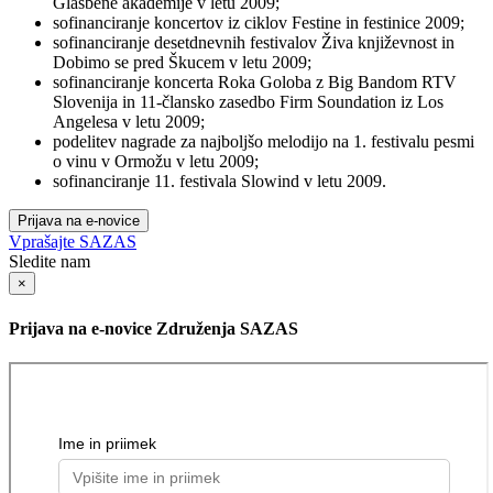
Glasbene akademije v letu 2009;
sofinanciranje koncertov iz ciklov Festine in festinice 2009;
sofinanciranje desetdnevnih festivalov Živa književnost in
Dobimo se pred Škucem v letu 2009;
sofinanciranje koncerta Roka Goloba z Big Bandom RTV
Slovenija in 11-člansko zasedbo Firm Soundation iz Los
Angelesa v letu 2009;
podelitev nagrade za najboljšo melodijo na 1. festivalu pesmi
o vinu v Ormožu v letu 2009;
sofinanciranje 11. festivala Slowind v letu 2009.
Prijava na e-novice
Vprašajte SAZAS
Sledite nam
×
Prijava na e-novice Združenja SAZAS