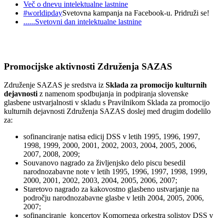
Več o dnevu intelektualne lastnine
#worldipday
Svetovna kampanja na Facebook-u. Pridruži se!
......Svetovni dan intelektualne lastnine
Promocijske aktivnosti Združenja SAZAS
Združenje SAZAS je sredstva iz
Sklada za promocijo kulturnih
dejavnosti
z namenom spodbujanja in podpiranja slovenske
glasbene ustvarjalnosti v skladu s Pravilnikom Sklada za promocijo
kulturnih dejavnosti Združenja SAZAS doslej med drugim dodelilo
za:
sofinanciranje natisa edicij DSS v letih 1995, 1996, 1997,
1998, 1999, 2000, 2001, 2002, 2003, 2004, 2005, 2006,
2007, 2008, 2009;
Souvanovo nagrado za življenjsko delo piscu besedil
narodnozabavne note v letih 1995, 1996, 1997, 1998, 1999,
2000, 2001, 2002, 2003, 2004, 2005, 2006, 2007;
Staretovo nagrado za kakovostno glasbeno ustvarjanje na
področju narodnozabavne glasbe v letih 2004, 2005, 2006,
2007;
sofinanciranje koncertov Komornega orkestra solistov DSS v