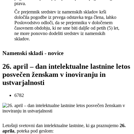
prava.
Če prejemnik sredstev iz namenskih skladov krši
določila pogodbe iz prvega odstavka tega člena, lahko
Poslovodstvo odloči, da se prejemniku v določenem
časovnem obdobju, ki ne sme biti daljše od petih (5) let,
ne more ponovno dodeliti sredstev iz namenskih
skladov.
Namenski skladi - novice
26. april – dan intelektualne lastnine letos
posvečen ženskam v inoviranju in
ustvarjalnosti
6782
Letošnji svetovni dan intelektualne lastnine, ki ga praznujemo
26.
aprila
, poteka pod geslom: