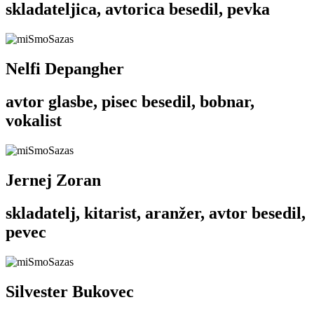
skladateljica, avtorica besedil, pevka
Nelfi Depangher
avtor glasbe, pisec besedil, bobnar,
vokalist
Jernej Zoran
skladatelj, kitarist, aranžer, avtor besedil,
pevec
Silvester Bukovec