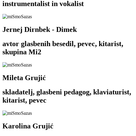
instrumentalist in vokalist
Jernej Dirnbek - Dimek
avtor glasbenih besedil, pevec, kitarist,
skupina Mi2
Mileta Grujić
skladatelj, glasbeni pedagog, klaviaturist,
kitarist, pevec
Karolina Grujić