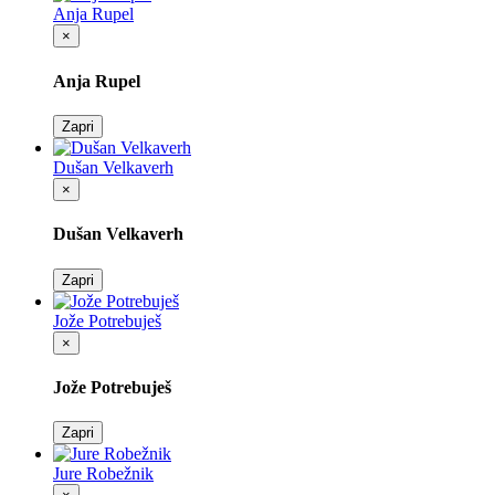
Anja Rupel
×
Anja Rupel
Zapri
Dušan Velkaverh
×
Dušan Velkaverh
Zapri
Jože Potrebuješ
×
Jože Potrebuješ
Zapri
Jure Robežnik