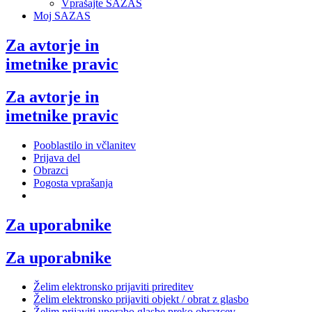
Vprašajte SAZAS
Moj SAZAS
Za avtorje in
imetnike pravic
Za avtorje in
imetnike pravic
Pooblastilo in včlanitev
Prijava del
Obrazci
Pogosta vprašanja
Za uporabnike
Za uporabnike
Želim elektronsko prijaviti prireditev
Želim elektronsko prijaviti objekt / obrat z glasbo
Želim prijaviti uporabo glasbe preko obrazcev