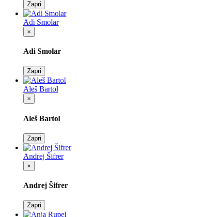
Zapri
Adi Smolar
×
Adi Smolar
Zapri
Aleš Bartol
×
Aleš Bartol
Zapri
Andrej Šifrer
×
Andrej Šifrer
Zapri