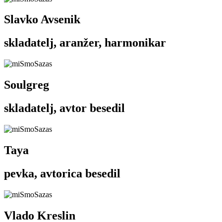
Slavko Avsenik
skladatelj, aranžer, harmonikar
Soulgreg
skladatelj, avtor besedil
Taya
pevka, avtorica besedil
Vlado Kreslin