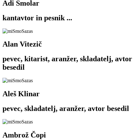
Adi Smolar
kantavtor in pesnik ...
Alan Vitezič
pevec, kitarist, aranžer, skladatelj, avtor
besedil
Aleš Klinar
pevec, skladatelj, aranžer, avtor besedil
Ambrož Čopi