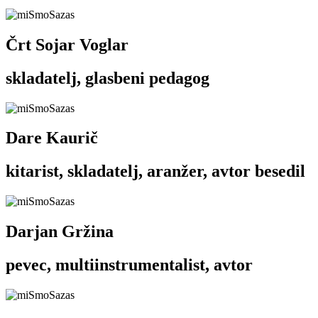
Črt Sojar Voglar
skladatelj, glasbeni pedagog
Dare Kaurič
kitarist, skladatelj, aranžer, avtor besedil
Darjan Gržina
pevec, multiinstrumentalist, avtor