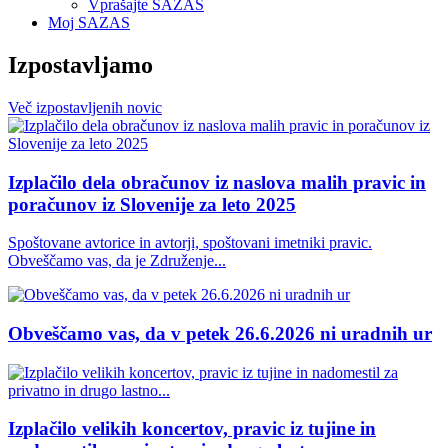
Vprašajte SAZAS
Moj SAZAS
Izpostavljamo
Več
izpostavljenih
novic
Izplačilo dela obračunov iz naslova malih pravic in
poračunov iz Slovenije za leto 2025
Spoštovane avtorice in avtorji, spoštovani imetniki pravic.
Obveščamo vas, da je Združenje...
Obveščamo vas, da v petek 26.6.2026 ni uradnih ur
Izplačilo velikih koncertov, pravic iz tujine in