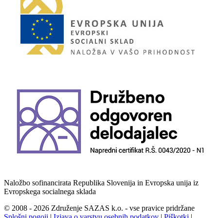
Naložbo sofinancirata Republika Slovenija in Evropska unija iz
Evropskega socialnega sklada
© 2008 - 2026 Združenje SAZAS k.o. - vse pravice pridržane
Splošni pogoji
|
Izjava o varstvu osebnih podatkov
|
Piškotki
|