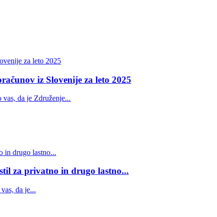
oračunov iz Slovenije za leto 2025
 vas, da je Združenje...
til za privatno in drugo lastno...
as, da je...