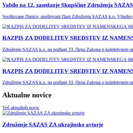
Vabilo na 12. zasedanje Skupščine Združenja SAZAS
Spoštovane članice, spoštovani člani Združenja SAZAS k.o. Vljudno 
RAZPIS ZA DODELITEV SREDSTEV IZ NAME
Združenje SAZAS k.o. na podlagi 33. člena Zakona o kolektivnem upr
RAZPIS ZA DODELITEV SREDSTEV IZ NAME
Združenje SAZAS k.o. na podlagi 33. člena Zakona o kolektivnem upr
Aktualne novice
Več
aktualnih
novic
Združenje SAZAS ZA ukrajinske avtorje