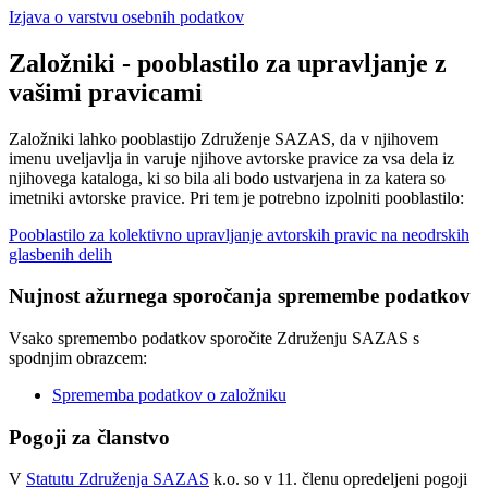
Izjava o varstvu osebnih podatkov
Založniki - pooblastilo za upravljanje z
vašimi pravicami
Založniki lahko pooblastijo Združenje SAZAS, da v njihovem
imenu uveljavlja in varuje njihove avtorske pravice za vsa dela iz
njihovega kataloga, ki so bila ali bodo ustvarjena in za katera so
imetniki avtorske pravice. Pri tem je potrebno izpolniti pooblastilo:
Pooblastilo za kolektivno upravljanje avtorskih pravic na neodrskih
glasbenih delih
Nujnost ažurnega sporočanja spremembe podatkov
Vsako spremembo podatkov sporočite Združenju SAZAS s
spodnjim obrazcem:
Sprememba podatkov o založniku
Pogoji za članstvo
V
Statutu Združenja SAZAS
k.o. so v 11. členu opredeljeni pogoji