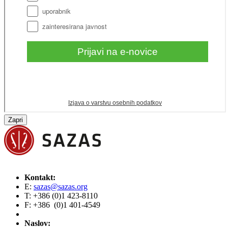
Zapri
Kontakt:
E:
sazas@sazas.org
T: +386 (0)1 423-8110
F: +386 (0)1 401-4549
Naslov: