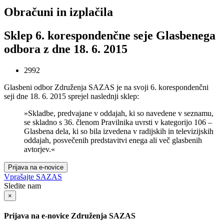
Obračuni in izplačila
Sklep 6. korespondenčne seje Glasbenega
odbora z dne 18. 6. 2015
2992
Glasbeni odbor Združenja SAZAS je na svoji 6. korespondenčni
seji dne 18. 6. 2015 sprejel naslednji sklep:
»Skladbe, predvajane v oddajah, ki so navedene v seznamu,
se skladno s 36. členom Pravilnika uvrsti v kategorijo 106 –
Glasbena dela, ki so bila izvedena v radijskih in televizijskih
oddajah, posvečenih predstavitvi enega ali več glasbenih
avtorjev.«
Prijava na e-novice
Vprašajte SAZAS
Sledite nam
×
Prijava na e-novice Združenja SAZAS