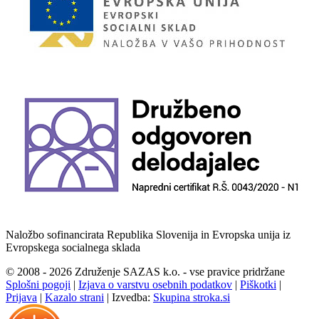
Naložbo sofinancirata Republika Slovenija in Evropska unija iz
Evropskega socialnega sklada
© 2008 - 2026 Združenje SAZAS k.o. - vse pravice pridržane
Splošni pogoji
|
Izjava o varstvu osebnih podatkov
|
Piškotki
|
Prijava
|
Kazalo strani
|
Izvedba:
Skupina stroka.si