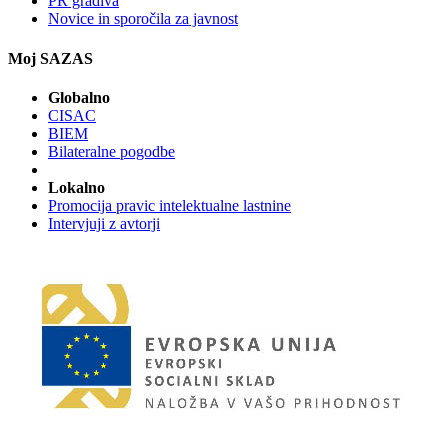
PR gradiva
Novice in sporočila za javnost
Moj SAZAS
Globalno
CISAC
BIEM
Bilateralne pogodbe
Lokalno
Promocija pravic intelektualne lastnine
Intervjuji z avtorji