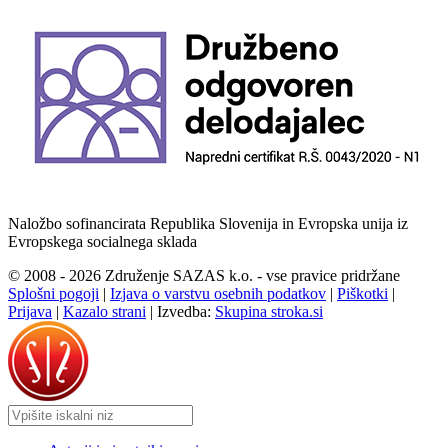
Naložbo sofinancirata Republika Slovenija in Evropska unija iz
Evropskega socialnega sklada
© 2008 - 2026 Združenje SAZAS k.o. - vse pravice pridržane
Splošni pogoji
|
Izjava o varstvu osebnih podatkov
|
Piškotki
|
Prijava
|
Kazalo strani
|
Izvedba:
Skupina stroka.si