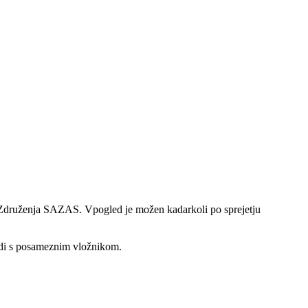
Združenja SAZAS. Vpogled je možen kadarkoli po sprejetju
adi s posameznim vložnikom.