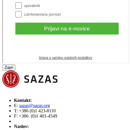
Zapri
Kontakt:
E:
sazas@sazas.org
T: +386 (0)1 423-8110
F: +386 (0)1 401-4549
Naslov: