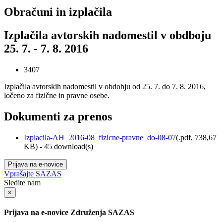
Obračuni in izplačila
Izplačila avtorskih nadomestil v obdboju
25. 7. - 7. 8. 2016
3407
Izplačila avtorskih nadomestil v obdobju od 25. 7. do 7. 8. 2016,
ločeno za fizične in pravne osebe.
Dokumenti za prenos
Izplacila-AH_2016-08_fizicne-pravne_do-08-07
(
.pdf,
738,67
KB
) - 45 download(s)
Prijava na e-novice
Vprašajte SAZAS
Sledite nam
×
Prijava na e-novice Združenja SAZAS