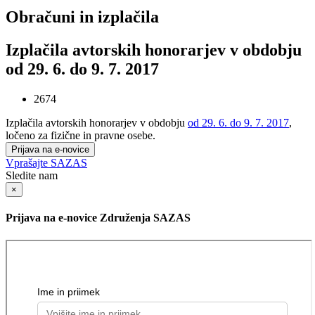
Obračuni in izplačila
Izplačila avtorskih honorarjev v obdobju
od 29. 6. do 9. 7. 2017
2674
Izplačila avtorskih honorarjev v obdobju
od 29. 6. do 9. 7. 2017
,
ločeno za fizične in pravne osebe.
Prijava na e-novice
Vprašajte SAZAS
Sledite nam
×
Prijava na e-novice Združenja SAZAS