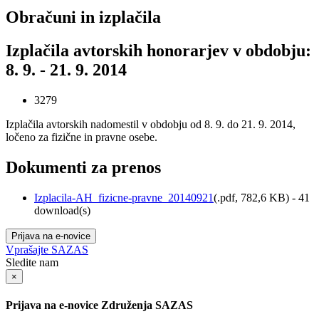
Obračuni in izplačila
Izplačila avtorskih honorarjev v obdobju:
8. 9. - 21. 9. 2014
3279
Izplačila avtorskih nadomestil v obdobju od 8. 9. do 21. 9. 2014,
ločeno za fizične in pravne osebe.
Dokumenti za prenos
Izplacila-AH_fizicne-pravne_20140921
(
.pdf,
782,6 KB
) - 41
download(s)
Prijava na e-novice
Vprašajte SAZAS
Sledite nam
×
Prijava na e-novice Združenja SAZAS