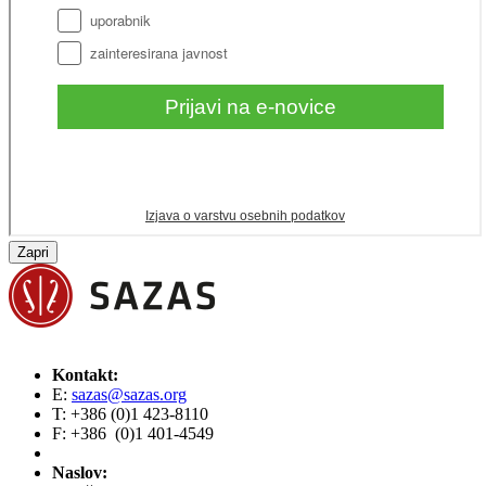
Zapri
Kontakt:
E:
sazas@sazas.org
T: +386 (0)1 423-8110
F: +386 (0)1 401-4549
Naslov: