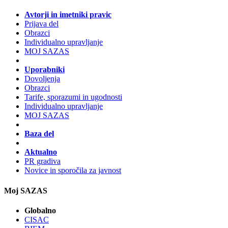
Avtorji in imetniki pravic
Prijava del
Obrazci
Individualno upravljanje
MOJ SAZAS
Uporabniki
Dovoljenja
Obrazci
Tarife, sporazumi in ugodnosti
Individualno upravljanje
MOJ SAZAS
Baza del
Aktualno
PR gradiva
Novice in sporočila za javnost
Moj SAZAS
Globalno
CISAC