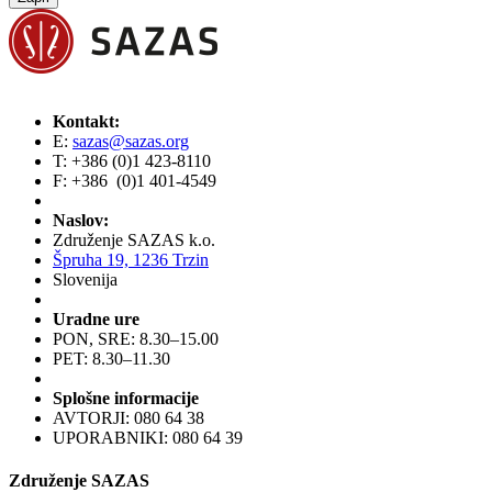
Kontakt:
E:
sazas@sazas.org
T: +386 (0)1 423-8110
F: +386 (0)1 401-4549
Naslov:
Združenje SAZAS k.o.
Špruha 19, 1236 Trzin
Slovenija
Uradne ure
PON, SRE: 8.30–15.00
PET: 8.30–11.30
Splošne informacije
AVTORJI: 080 64 38
UPORABNIKI: 080 64 39
Združenje SAZAS