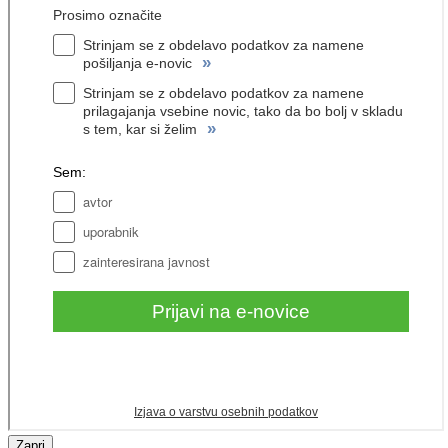
Zapri