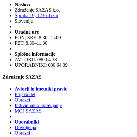
Naslov:
Združenje SAZAS k.o.
Špruha 19, 1236 Trzin
Slovenija
Uradne ure
PON, SRE: 8.30–15.00
PET: 8.30–11.30
Splošne informacije
AVTORJI: 080 64 38
UPORABNIKI: 080 64 39
Združenje SAZAS
Avtorji in imetniki pravic
Prijava del
Obrazci
Individualno upravljanje
MOJ SAZAS
Uporabniki
Dovoljenja
Obrazci