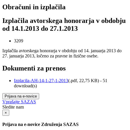
Obračuni in izplačila
Izplačila avtorskega honorarja v obdobju
od 14.1.2013 do 27.1.2013
3209
Izplačila avtorskega honorarja v obdobju od 14. januarja 2013 do
27. januarja 2013, ločeno za pravne in fizične osebe.
Dokumenti za prenos
Izplacila-AH-14-1-27-1-2013
(
.pdf,
22,75 KB
) - 51
download(s)
Prijava na e-novice
Vprašajte SAZAS
Sledite nam
×
Prijava na e-novice Združenja SAZAS