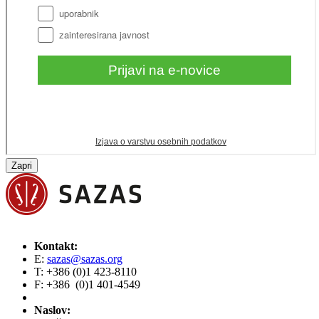
Zapri
Kontakt:
E:
sazas@sazas.org
T: +386 (0)1 423-8110
F: +386 (0)1 401-4549
Naslov: