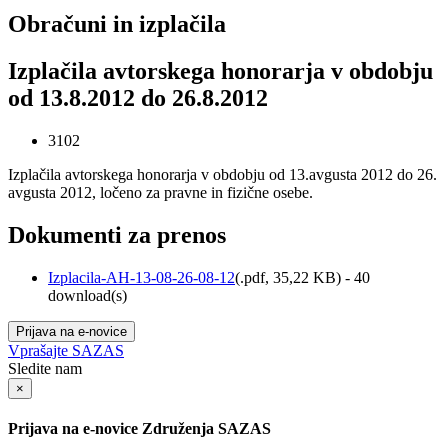
Obračuni in izplačila
Izplačila avtorskega honorarja v obdobju
od 13.8.2012 do 26.8.2012
3102
Izplačila avtorskega honorarja v obdobju od 13.avgusta 2012 do 26.
avgusta 2012, ločeno za pravne in fizične osebe.
Dokumenti za prenos
Izplacila-AH-13-08-26-08-12
(
.pdf,
35,22 KB
) - 40
download(s)
Prijava na e-novice
Vprašajte SAZAS
Sledite nam
×
Prijava na e-novice Združenja SAZAS