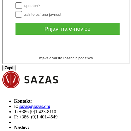
Zapri
Kontakt:
E:
sazas@sazas.org
T: +386 (0)1 423-8110
F: +386 (0)1 401-4549
Naslov: