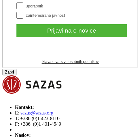
Zapri
Kontakt:
E:
sazas@sazas.org
T: +386 (0)1 423-8110
F: +386 (0)1 401-4549
Naslov: