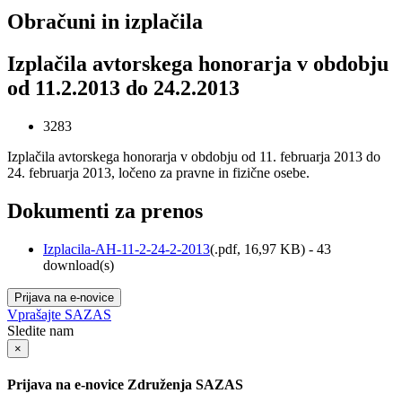
Obračuni in izplačila
Izplačila avtorskega honorarja v obdobju
od 11.2.2013 do 24.2.2013
3283
Izplačila avtorskega honorarja v obdobju od 11. februarja 2013 do
24. februarja 2013, ločeno za pravne in fizične osebe.
Dokumenti za prenos
Izplacila-AH-11-2-24-2-2013
(
.pdf,
16,97 KB
) - 43
download(s)
Prijava na e-novice
Vprašajte SAZAS
Sledite nam
×
Prijava na e-novice Združenja SAZAS