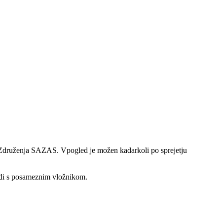
Združenja SAZAS. Vpogled je možen kadarkoli po sprejetju
adi s posameznim vložnikom.