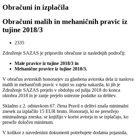
Obračuni in izplačila
Obračuni malih in mehaničnih pravic iz
tujine 2018/3
2335
Združenje SAZAS je pripravilo obračune iz naslednjih področij:
Male pravice iz tujine 2018/3 in
Mehanične pravice iz tujine 2018/3.
V obračun avtorskih honorarjev za glasbena avtorska dela iz naslova
malih in mehaničnih pravic v tujini so zajeta nakazila, ki jih je
Združenje SAZAS prejelo v obdobju od julija 2018 do konca
oktobra 2018 in je zanje prejelo ustrezne podatke za delitev.
Skladno z 2. odstavkom 67. člena Pravil o delitvi znaša minimalni
znesek za izplačilo 15 EUR bruto. Honorarji, ki ne presežejo
minimalnega zneska, se knjižijo v korist avtorja in se izplačajo, ko
preseže določen minimum.
V kolikor z navedenimi dokumenti potrebujete dodatna pojasnila,