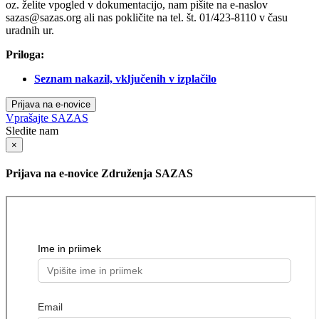
oz. želite vpogled v dokumentacijo, nam pišite na e-naslov
sazas@sazas.org
ali nas pokličite na tel. št. 01/423-8110 v času
uradnih ur.
Priloga:
Seznam nakazil, vključenih v izplačilo
Prijava na e-novice
Vprašajte SAZAS
Sledite nam
×
Prijava na e-novice Združenja SAZAS