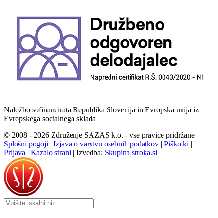
Naložbo sofinancirata Republika Slovenija in Evropska unija iz
Evropskega socialnega sklada
© 2008 - 2026 Združenje SAZAS k.o. - vse pravice pridržane
Splošni pogoji
|
Izjava o varstvu osebnih podatkov
|
Piškotki
|
Prijava
|
Kazalo strani
|
Izvedba:
Skupina stroka.si