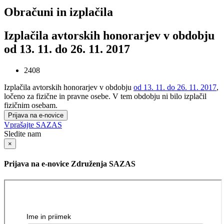
Obračuni in izplačila
Izplačila avtorskih honorarjev v obdobju
od 13. 11. do 26. 11. 2017
2408
Izplačila avtorskih honorarjev v obdobju
od 13. 11. do 26. 11. 2017
,
ločeno za fizične in pravne osebe. V tem obdobju ni bilo izplačil
fizičnim osebam.
Prijava na e-novice
Vprašajte SAZAS
Sledite nam
×
Prijava na e-novice Združenja SAZAS