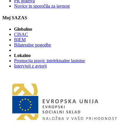
PR gradiva
Novice in sporočila za javnost
Moj SAZAS
Globalno
CISAC
BIEM
Bilateralne pogodbe
Lokalno
Promocija pravic intelektualne lastnine
Intervjuji z avtorji