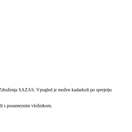
Združenja SAZAS. Vpogled je možen kadarkoli po sprejetju
adi s posameznim vložnikom.