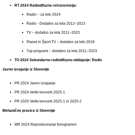
RT 2024 Radiodifuzna
retransmisija
:
Radio –
za leto 2024
Radio - D
odatno za leta 2012–2023
TV – dodatno za leta 2011–2023
Planet in Šport TV – dodatno za leto 2018
Tuji programi – dodatno za leta 2011–2023
TO 2024 Sekundarno radiodifuzno oddajanje: Radio
Javn
o
izvajanj
e
iz Slovenije
PR 2024 Javno izvajanje
PR 2024 Veliki koncerti 2025-1
PR 2025 Veliki koncerti 2025-1 in 2025-2
Mehanične pravice iz Slovenije
MR 2024 Reproduciranje fonogramov