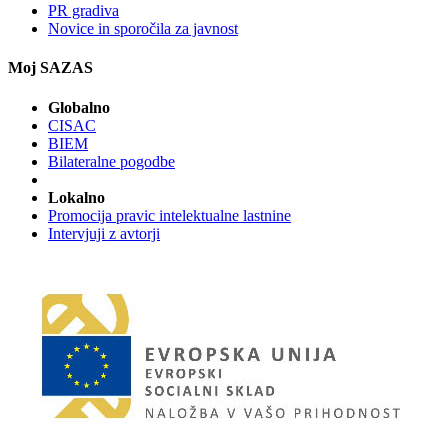
PR gradiva
Novice in sporočila za javnost
Moj SAZAS
Globalno
CISAC
BIEM
Bilateralne pogodbe
Lokalno
Promocija pravic intelektualne lastnine
Intervjuji z avtorji