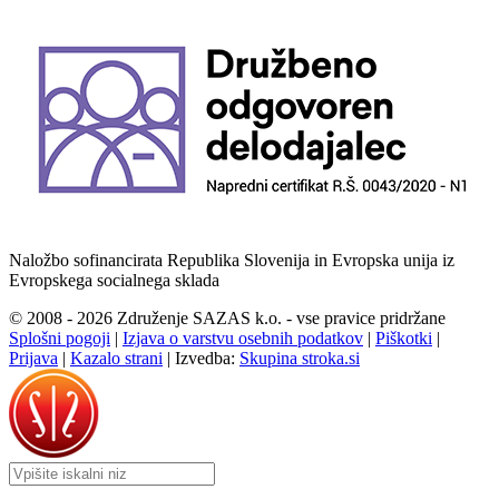
Naložbo sofinancirata Republika Slovenija in Evropska unija iz
Evropskega socialnega sklada
© 2008 - 2026 Združenje SAZAS k.o. - vse pravice pridržane
Splošni pogoji
|
Izjava o varstvu osebnih podatkov
|
Piškotki
|
Prijava
|
Kazalo strani
|
Izvedba:
Skupina stroka.si