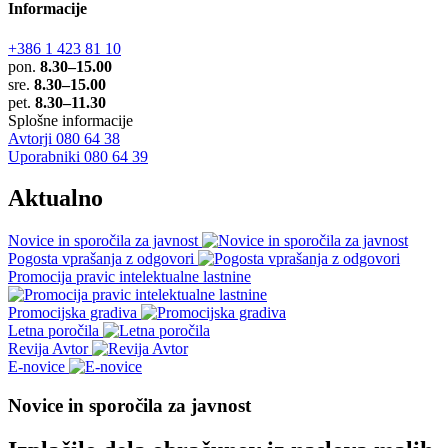
Informacije
+386 1 423 81 10
pon.
8.30–15.00
sre.
8.30–15.00
pet.
8.30–11.30
Splošne informacije
Avtorji 080 64 38
Uporabniki 080 64 39
Aktualno
Novice in sporočila za javnost
Pogosta vprašanja z odgovori
Promocija pravic intelektualne lastnine
Promocijska gradiva
Letna poročila
Revija Avtor
E-novice
Novice in sporočila za javnost