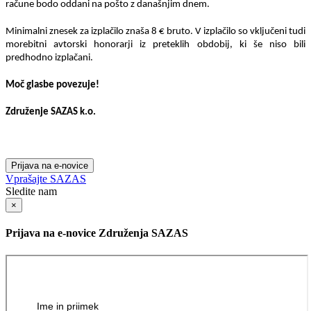
račune bodo oddani na pošto z današnjim dnem.
Minimalni znesek za izplačilo znaša 8 € bruto. V izplačilo so vključeni tudi
morebitni avtorski honorarji iz preteklih obdobij, ki še niso bili
predhodno izplačani.
Moč glasbe povezuje!
Združenje SAZAS
k.o
.
Prijava na e-novice
Vprašajte SAZAS
Sledite nam
×
Prijava na e-novice Združenja SAZAS