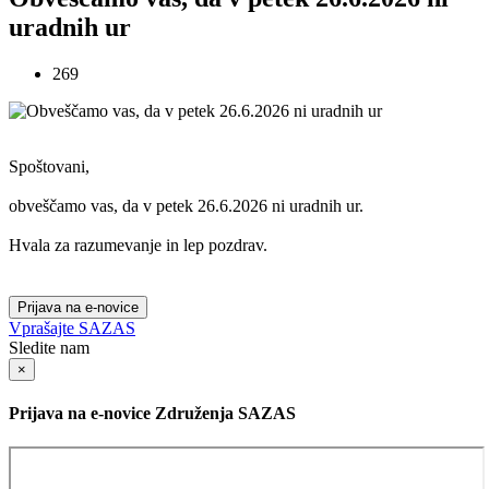
uradnih ur
269
Spoštovani,
obveščamo vas, da v petek 26.6.2026 ni uradnih ur.
Hvala za razumevanje in lep pozdrav.
Prijava na e-novice
Vprašajte SAZAS
Sledite nam
×
Prijava na e-novice Združenja SAZAS