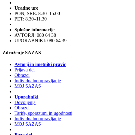
Uradne ure
PON, SRE: 8.30–15.00
PET: 8.30–11.30
Splošne informacije
AVTORJI: 080 64 38
UPORABNIKI: 080 64 39
Združenje SAZAS
Avtorji in imetniki pravic
Prijava del
Obrazci
Individualno upravljanje
MOJ SAZAS
Uporabniki
Dovoljenja
Obrazci
Tarife, sporazumi in ugodnosti
Individualno upravljanje
MOJ SAZAS
Baza del