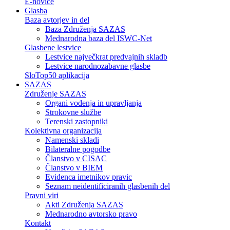
E-novice
Glasba
Baza avtorjev in del
Baza Združenja SAZAS
Mednarodna baza del ISWC-Net
Glasbene lestvice
Lestvice največkrat predvajnih skladb
Lestvice narodnozabavne glasbe
SloTop50 aplikacija
SAZAS
Združenje SAZAS
Organi vodenja in upravljanja
Strokovne službe
Terenski zastopniki
Kolektivna organizacija
Namenski skladi
Bilateralne pogodbe
Članstvo v CISAC
Članstvo v BIEM
Evidenca imetnikov pravic
Seznam neidentificiranih glasbenih del
Pravni viri
Akti Združenja SAZAS
Mednarodno avtorsko pravo
Kontakt