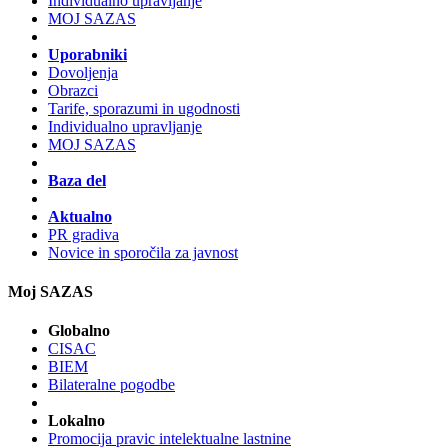
Individualno upravljanje
MOJ SAZAS
Uporabniki
Dovoljenja
Obrazci
Tarife, sporazumi in ugodnosti
Individualno upravljanje
MOJ SAZAS
Baza del
Aktualno
PR gradiva
Novice in sporočila za javnost
Moj SAZAS
Globalno
CISAC
BIEM
Bilateralne pogodbe
Lokalno
Promocija pravic intelektualne lastnine