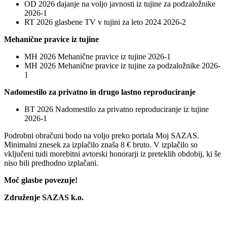
OD 2026 dajanje na voljo javnosti iz tujine za podzaložnike
2026-1
RT 2026 glasbene TV v tujini za leto 2024 2026-2
Mehanične pravice iz tujine
MH 2026 Mehanične pravice iz tujine 2026-1
MH 2026 Mehanične pravice iz tujine za podzaložnike 2026-
1
Nadomestilo za privatno in drugo lastno reproduciranje
BT 2026 Nadomestilo za privatno reproduciranje iz tujine
2026-1
Podrobni obračuni bodo na voljo preko portala Moj SAZAS.
Minimalni znesek za izplačilo znaša 8 € bruto. V izplačilo so
vključeni tudi morebitni avtorski honorarji iz preteklih obdobij, ki še
niso bili predhodno izplačani.
Moč glasbe povezuje!
Združenje SAZAS k.o.